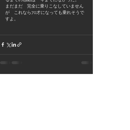
まだまだ　完全に乗りこなしていません
が　これなら70才になっても乗れそうで
すよ。
すべて表示
最新記事