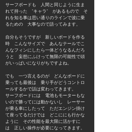
サーフボードも　人間と同じように生ま
れて持った　”キャラ”　があるもので　そ
れを知る事は思い通りのラインで波に乗
るための　大事なので語ってみます。
自分もそうですが　新しいボードを作る
時　こんなサイズで　あんなテールでこ
んなフィンにしたら一体どうなるんだろ
うと　妄想にふけって無限の可能性で頭
がいっぱいになりがちですよね。
でも　一つ言えるのが　どんなボードに
乗っても最後は　乗り手がどうコントロ
ールするかで話は変わってきます。　　
サーフボードには　電池もモーターもな
いので勝ってには動かないし　レーサー
が乗る車にしたって　ただエンジン掛け
て座ってるだけでは　どこににも行かな
ように　その性能を最大限に活かすに
は　正しい操作が必要になってきます。