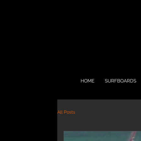
HOME
SURFBOARDS
All Posts