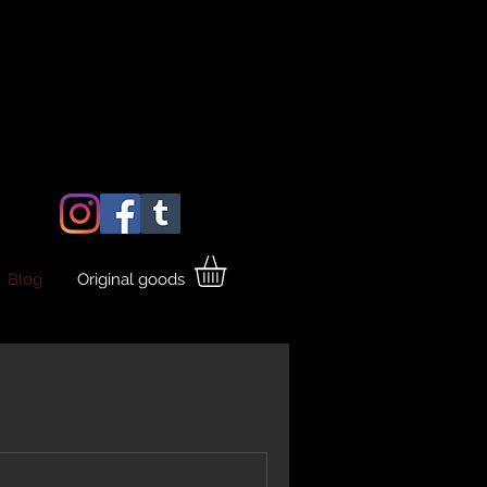
Blog
Original goods